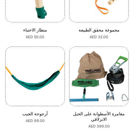
مجموعة محقق الطبيعة
منظار الاختباء
السعر
AED 32.00
السعر
AED 50.00
العادي
العادي
مغامرة الأسطوانة على الحبل
أرجوحة الجيب
الانزلاقي
السعر
AED 99.00
العادي
السعر
AED 399.00
العادي