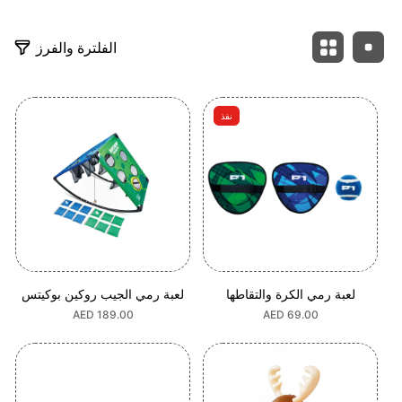
الفلترة والفرز
نفذ
لعبة رمي الكرة والتقاطها
لعبة رمي الجيب روكين بوكيتس
السعر
AED 69.00
السعر
AED 189.00
العادي
العادي