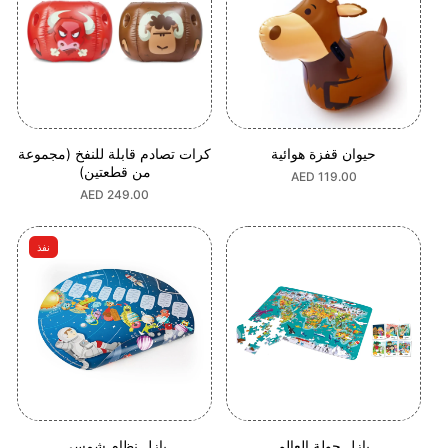
حيوان قفزة هوائية
كرات تصادم قابلة للنفخ (مجموعة
من قطعتين)
السعر
AED 119.00
العادي
السعر
AED 249.00
العادي
نفذ
بازل جولة العالم
بازل نظام شمسي