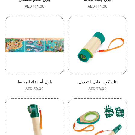
السعر
AED 114.00
السعر
AED 114.00
العادي
العادي
تلسكوب قابل للتعديل
بازل أصدقاء المحيط
السعر
AED 78.00
السعر
AED 59.00
العادي
العادي