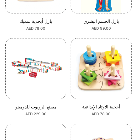
بازل الجسم البشري
بازل أبجدية سميك
السعر
AED 99.00
السعر
AED 78.00
العادي
العادي
أحجية الأوتاد الإبداعية
مصنع الروبوت للدومينو
السعر
AED 78.00
السعر
AED 229.00
العادي
العادي