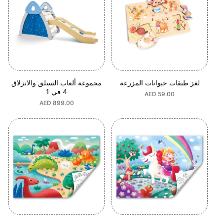
لغز طبقات حيوانات المزرعة
مجموعة ألعاب التسلق والانزلاق
4 في 1
السعر
AED 59.00
العادي
السعر
AED 899.00
العادي