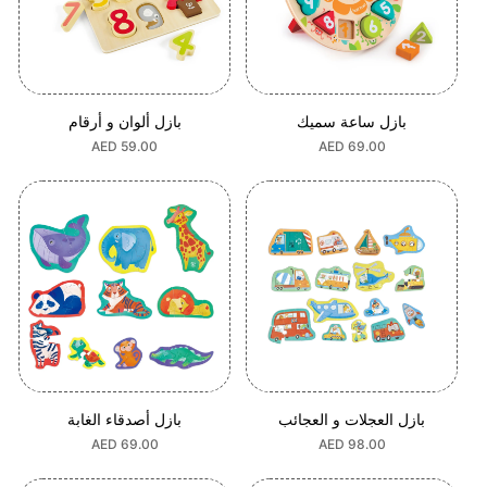
بازل ساعة سميك
بازل ألوان و أرقام
السعر
AED 69.00
السعر
AED 59.00
العادي
العادي
بازل العجلات و العجائب
بازل أصدقاء الغابة
السعر
AED 98.00
السعر
AED 69.00
العادي
العادي