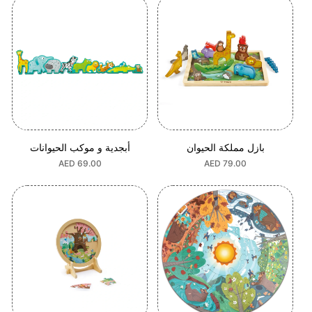
بازل مملكة الحيوان
أبجدية و موكب الحيوانات
السعر
AED 79.00
السعر
AED 69.00
العادي
العادي